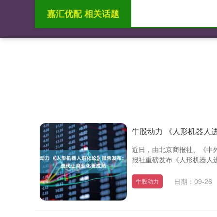
嘉汇优配 相关话题
首页
嘉汇优配
牛股动力 《人形机器人
近日，由北京商报社、《中外
报社重磅发布《人形机器人进
日期：09-26
牛股动力