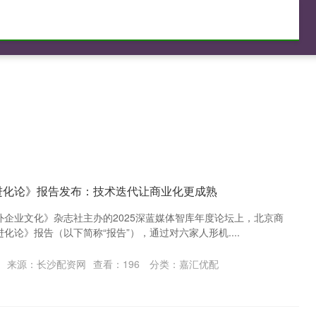
在线配资服务
实盘配资排行榜
股票配资学习平台
进化论》报告发布：技术迭代让商业化更成熟
企业文化》杂志社主办的2025深蓝媒体智库年度论坛上，北京商
化论》报告（以下简称“报告”），通过对六家人形机....
来源：长沙配资网
查看：
196
分类：
嘉汇优配