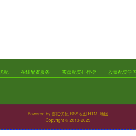
优配
在线配资服务
实盘配资排行榜
股票配资学
Powered by
嘉汇优配
RSS地图
HTML地图
Copyright
© 2013-2025