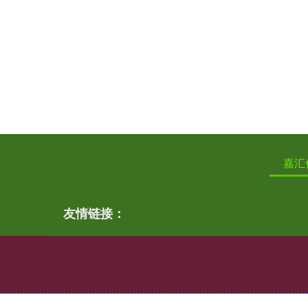
嘉汇
友情链接：