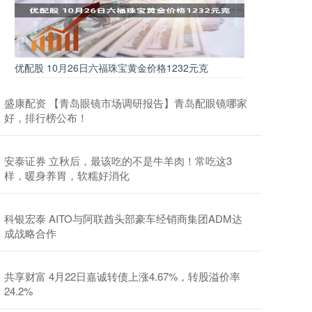
优配股 10月26日六福珠宝黄金价格1232元克
盛康配资 【青岛眼镜市场调研报告】青岛配眼镜哪家
好，排行榜公布！
安泰证券 立秋后，最该吃的不是牛羊肉！常吃这3
样，暖身养胃，软糯好消化
科银宏泰 AITO与阿联酋头部豪车经销商集团ADM达
成战略合作
共享财富 4月22日嘉诚转债上涨4.67%，转股溢价率
24.2%