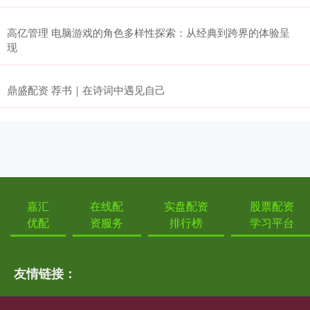
高亿管理 电脑游戏的角色多样性探索：从经典到跨界的体验呈
现
鼎盛配资 荐书｜在诗词中遇见自己
嘉汇
在线配
实盘配资
股票配资
优配
资服务
排行榜
学习平台
友情链接：