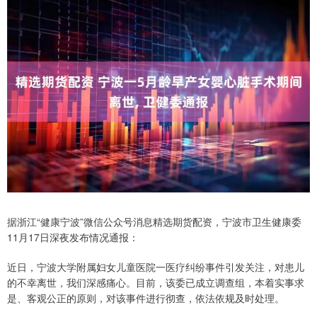
据浙江“健康宁波”微信公众号消息精选期货配资，宁波市卫生健康委
11月17日深夜发布情况通报：
近日，宁波大学附属妇女儿童医院一医疗纠纷事件引发关注，对患儿
的不幸离世，我们深感痛心。目前，该委已成立调查组，本着实事求
是、客观公正的原则，对该事件进行彻查，依法依规及时处理。