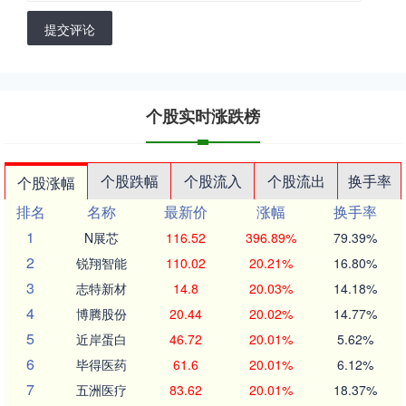
提交评论
个股实时涨跌榜
个股跌幅
个股流入
个股流出
换手率
个股涨幅
排名
名称
最新价
涨幅
换手率
1
N展芯
116.52
396.89%
79.39%
2
锐翔智能
110.02
20.21%
16.80%
3
志特新材
14.8
20.03%
14.18%
4
博腾股份
20.44
20.02%
14.77%
5
近岸蛋白
46.72
20.01%
5.62%
6
毕得医药
61.6
20.01%
6.12%
7
五洲医疗
83.62
20.01%
18.37%