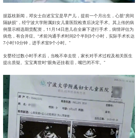
据荔枝新闻，邓女士自述宝宝是早产儿，提前一个月出生，心脏“房间
隔缺损”，经宁波大学附属妇女儿童医院检查后决定手术。其上传的病
例显示精选期货配资，11月14日患儿在全麻下进行手术，病情评估为
病危，有合并症。“术前沟通手术时间2个半到3个小时，实际手术长达
7小时10分钟，进手术室9个小时。”
女婴经过数小时手术后，当晚不幸去世，家长对手术过程及相关医生
提出质疑。宝宝离世时“眼角还挂着泪，嘴巴闭不牢。”