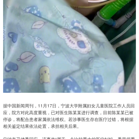
据中国新闻周刊，11月17日，宁波大学附属妇女儿童医院工作人员回
应，院方对此高度重视，已对医生陈某某进行调查，目前陈某某已被
停诊，将配合患者家属依法维权。若涉事医生存在医疗过错，将根据
相关鉴定结果依法处置，承担相关后果。
宁波市卫健委回应，该事件“属于一个比较重大的医疗纠纷，委里很重