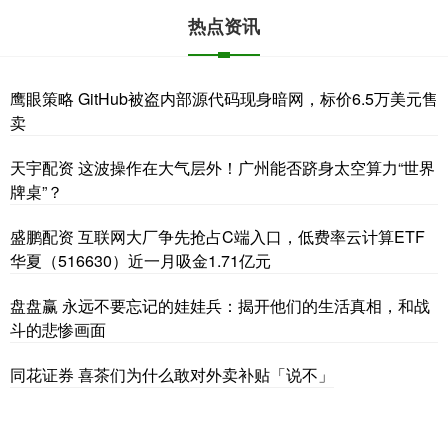
热点资讯
鹰眼策略 GitHub被盗内部源代码现身暗网，标价6.5万美元售
卖
天宇配资 这波操作在大气层外！广州能否跻身太空算力“世界
牌桌”？
盛鹏配资 互联网大厂争先抢占C端入口，低费率云计算ETF
华夏（516630）近一月吸金1.71亿元
盘盘赢 永远不要忘记的娃娃兵：揭开他们的生活真相，和战
斗的悲惨画面
同花证券 喜茶们为什么敢对外卖补贴「说不」