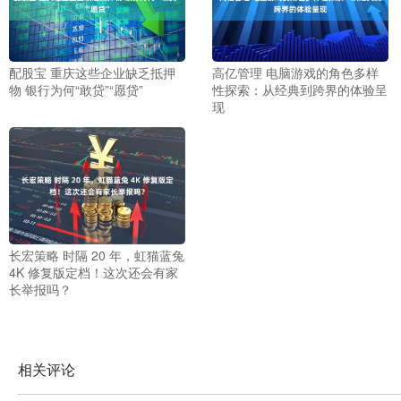
配股宝 重庆这些企业缺乏抵押
高亿管理 电脑游戏的角色多样
物 银行为何“敢贷”“愿贷”
性探索：从经典到跨界的体验呈
现
长宏策略 时隔 20 年，虹猫蓝兔
4K 修复版定档！这次还会有家
长举报吗？
相关评论